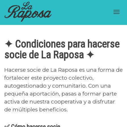
Cam
✦ Condiciones para hacerse
nav
socie de La Raposa ✦
Hacerse socie de La Raposa es una forma de
fortalecer este proyecto colectivo,
autogestionado y comunitario. Con una
pequeña aportación, pasas a formar parte
activa de nuestra cooperativa y a disfrutar
de múltiples beneficios.
✅ Cómo hacerse socie