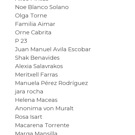
Noe Blanco Solano
Olga Torne
Familia Aimar
Orne Cabrita
P 23
Juan Manuel Avila Escobar
Shak Benavides
Alexia Salavrakos
Meritxell Farras
Manuela Pérez Rodríguez
jara rocha
Helena Maceas
Anonima von Muralt
Rosa Isart
Macarena Torrente
Marga Mansilla