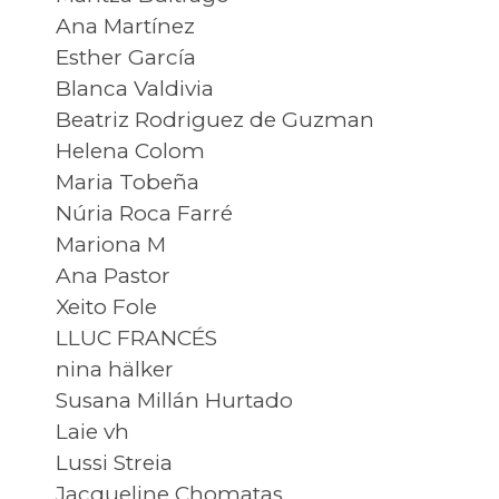
Ana Martínez
Esther García
Blanca Valdivia
Beatriz Rodriguez de Guzman
Helena Colom
Maria Tobeña
Núria Roca Farré
Mariona M
Ana Pastor
Xeito Fole
LLUC FRANCÉS
nina hälker
Susana Millán Hurtado
Laie vh
Lussi Streia
Jacqueline Chomatas