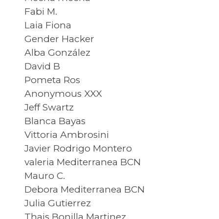
Fabi M.
Laia Fiona
Gender Hacker
Alba González
David B
Pometa Ros
Anonymous XXX
Jeff Swartz
Blanca Bayas
Vittoria Ambrosini
Javier Rodrigo Montero
valeria Mediterranea BCN
Mauro C.
Debora Mediterranea BCN
Julia Gutierrez
Thais Bonilla Martinez