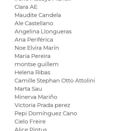
Clara AE
Maudite Candela
Ale Castellano
Angelina Llongueras
Ana Periférica
Noe Elvira Marín
Maria Pereira
montse guillem
Helena Ribas
Camille Stephan Otto Attolini
Marta Sau
Minerva Mariño
Victoria Prada perez
Pepi Domínguez Cano
Cielo Freire
Alice Pintus