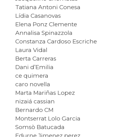
Tatiana Antoni Conesa
Lídia Casanovas
Elena Ponz Clemente
Annalisa Spinazzola
Constanza Cardoso Escriche
Laura Vidal
Berta Carreras
Dani d’Emilia
ce quimera
caro novella
Marta Mariñas Lopez
nizaiá cassian
Bernardo CM
Montserrat Lolo Garcia
Somsò Batucada
Edurne Jimenez perez