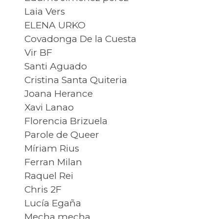
Laia Vers
ELENA URKO
Covadonga De la Cuesta
Vir BF
Santi Aguado
Cristina Santa Quiteria
Joana Herance
Xavi Lanao
Florencia Brizuela
Parole de Queer
Míriam Rius
Ferran Milan
Raquel Rei
Chris 2F
Lucía Egaña
Mecha mecha