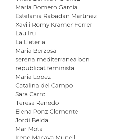
Maria Romero Garcia
Estefania Rabadan Martinez
Xavi i Romy Krämer Ferrer
Lau Iru
La Lleteria
Maria Berzosa
serena mediterranea bcn
republicat feminista
Maria Lopez
Catalina del Campo
Sara Carro
Teresa Renedo
Elena Ponz Clemente
Jordi Belda
Mar Mota
Irene Macaya Munell