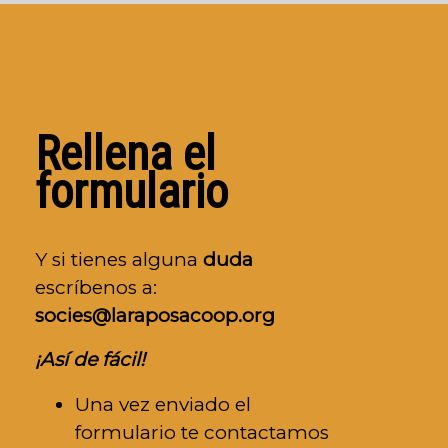
Rellena el
formulario
Y si tienes alguna
duda
escríbenos a:
socies@laraposacoop.org
¡Así de fácil!
Una vez enviado el
formulario te contactamos