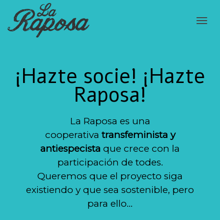
Cam
¡Hazte socie! ¡Hazte
nav
Raposa!
La Raposa es una
cooperativa
transfeminista y
antiespecista
que crece con la
participación de todes.
Queremos que el proyecto siga
existiendo y que sea sostenible, pero
para ello…