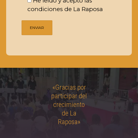
He leido y acepto las
condiciones de La Raposa
«Gracias por
participar del
crecimiento
de La
Raposa»