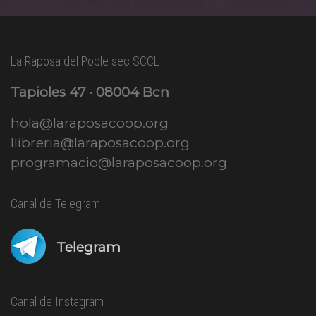
La Raposa del Poble sec SCCL
Tapioles 47 · 08004 Bcn
hola@laraposacoop.org
llibreria@laraposacoop.org
programacio@laraposacoop.org
Canal de Telegram
Telegram
Canal de Instagram