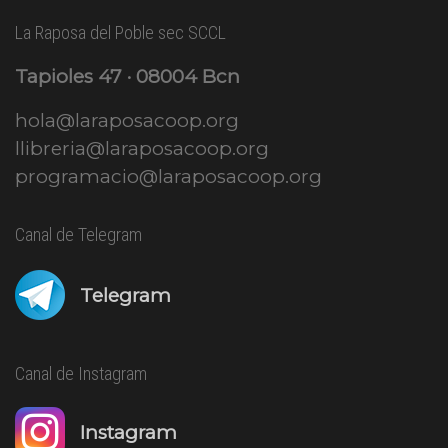
La Raposa del Poble sec SCCL
Tapioles 47 · 08004 Bcn
hola@laraposacoop.org
llibreria@laraposacoop.org
programacio@laraposacoop.org
Canal de Telegram
Telegram
Canal de Instagram
Instagram