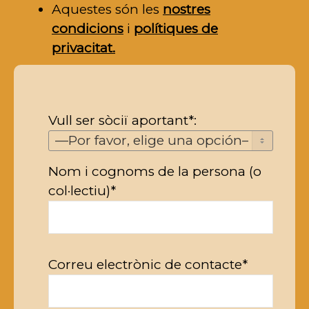
Aquestes són les
nostres
condicions
i
polítiques de
privacitat.
Vull ser sòciï aportant*:
Nom i cognoms de la persona (o
col·lectiu)*
Correu electrònic de contacte*