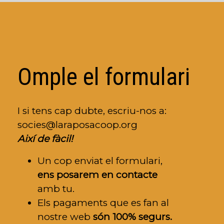
Omple el formulari
I si tens cap dubte, escriu-nos a:
socies@laraposacoop.org
Així de fàcil!
Un cop enviat el formulari,
ens posarem en contacte
amb tu.
Els pagaments que es fan al
nostre web
són 100% segurs.