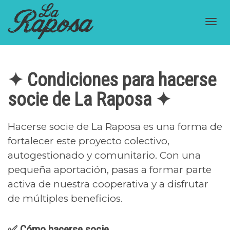
Cam
✦ Condiciones para hacerse
nav
socie de La Raposa ✦
Hacerse socie de La Raposa es una forma de
fortalecer este proyecto colectivo,
autogestionado y comunitario. Con una
pequeña aportación, pasas a formar parte
activa de nuestra cooperativa y a disfrutar
de múltiples beneficios.
✅ Cómo hacerse socie