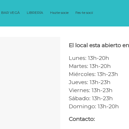
BAR VEGÀ
LIBRERÍA
Hazte socie
Fes-te sociï
El local esta abierto en
Lunes: 13h-20h
Martes: 13h-20h
Miércoles: 13h-23h
Jueves: 13h-23h
Viernes: 13h-23h
Sábado: 13h-23h
Domingo: 13h-20h
Contacto: