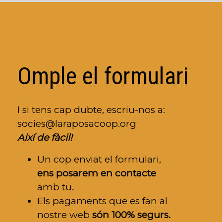
Omple el formulari
I si tens cap dubte, escriu-nos a:
socies@laraposacoop.org
Així de fàcil!
Un cop enviat el formulari,
ens posarem en contacte
amb tu.
Els pagaments que es fan al
nostre web
són 100% segurs.