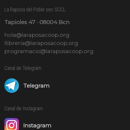
La Raposa del Poble sec SCCL
Tapioles 47 · 08004 Bcn
hola@laraposacoop.org
llibreria@laraposacoop.org
programacio@laraposacoop.org
Canal de Telegram
Telegram
Canal de Instagram
Instagram