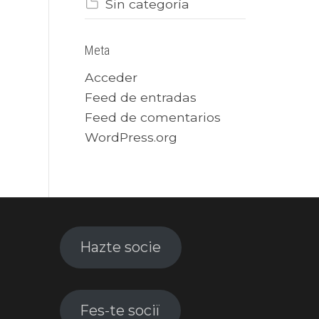
Sin categoría
Meta
Acceder
Feed de entradas
Feed de comentarios
WordPress.org
Hazte socie
Fes-te sociï