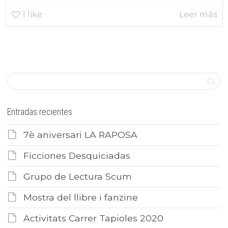
1
like
Leer más
Entradas recientes
7è aniversari LA RAPOSA
Ficciones Desquiciadas
Grupo de Lectura Scum
Mostra del llibre i fanzine
Activitats Carrer Tapioles 2020