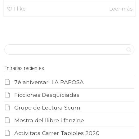
1
like
Leer más
Entradas recientes
7è aniversari LA RAPOSA
Ficciones Desquiciadas
Grupo de Lectura Scum
Mostra del llibre i fanzine
Activitats Carrer Tapioles 2020