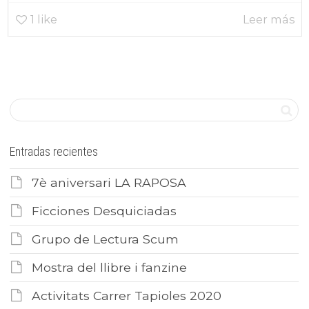
1
like
Leer más
Entradas recientes
7è aniversari LA RAPOSA
Ficciones Desquiciadas
Grupo de Lectura Scum
Mostra del llibre i fanzine
Activitats Carrer Tapioles 2020